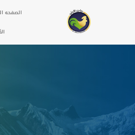
الصفحه ال
الأ