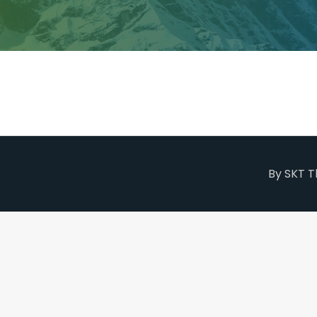
By SKT 